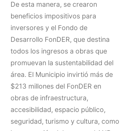
De esta manera, se crearon
beneficios impositivos para
inversores y el Fondo de
Desarrollo FonDER, que destina
todos los ingresos a obras que
promuevan la sustentabilidad del
área. El Municipio invirtió más de
$213 millones del FonDER en
obras de infraestructura,
accesibilidad, espacio público,
seguridad, turismo y cultura, como