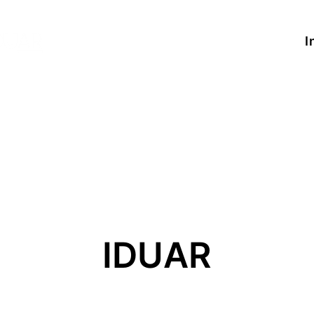
I
IDUAR