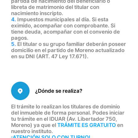
partida de nacimiento del beneficiario o
libreta de matrimonio del titular con
nacimiento inscripto.
4.
Impuestos municipales al día. Si esta
eximido, acompañar con comprobante. Si
tiene deuda, acompañar con el convenio de
pagos.
5.
El titular o su grupo familiar deberán poseer
domicilio en el partido de Moreno actualizado
en su DNI (ART. 47 Ley 17.671).
¿Dónde se realiza?
El trámite lo realizan los titulares de dominio
del inmueble de forma personal. Podes iniciar
tu trámite en el IDUAR (Av. Libertador 750,
Moreno) ya que el
TRÁMITE ES GRATUITO
en
nuestro instituto.
¡ATENCIÓN SOLO CON TURNO!