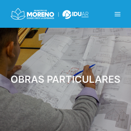
INSTITUCIONAL
NOTICIAS
CONTACTO
OBRAS PARTICULARES